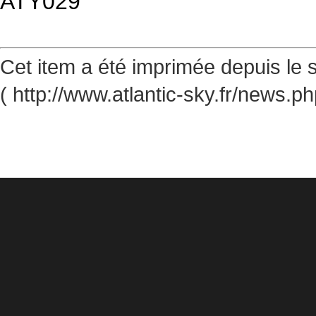
ATY029
Cet item a été imprimée depuis le s
( http://www.atlantic-sky.fr/news.p