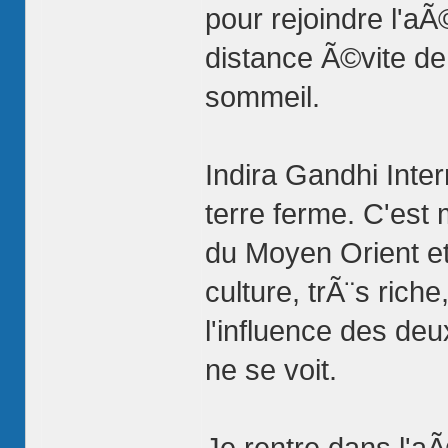
pour rejoindre l'a
distance Ã©vite de
sommeil.
Indira Gandhi Inter
terre ferme. C'est 
du Moyen Orient et
culture, trÃ¨s rich
l'influence des deu
ne se voit.
Je rentre dans l'aÃ