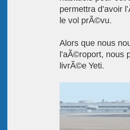
permettra d'avoir l
le vol prÃ©vu.
Alors que nous nou
l'aÃ©roport, nous 
livrÃ©e Yeti.