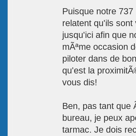
Puisque notre 737 
relatent qu'ils so
jusqu'ici afin que 
mÃªme occasion de 
piloter dans de bo
qu'est la proximit
vous dis!
Ben, pas tant que 
bureau, je peux ap
tarmac. Je dois re