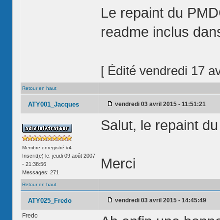
Le repaint du PMD
readme inclus dans
[ Édité vendredi 17 av
Retour en haut
ATY001_Jacques
vendredi 03 avril 2015 - 11:51:21
Salut, le repaint d
Membre enregistré #4
Inscrit(e) le: jeudi 09 août 2007
Merci
- 21:38:56
Messages: 271
Retour en haut
ATY025_Fredo
vendredi 03 avril 2015 - 14:45:49
Fredo