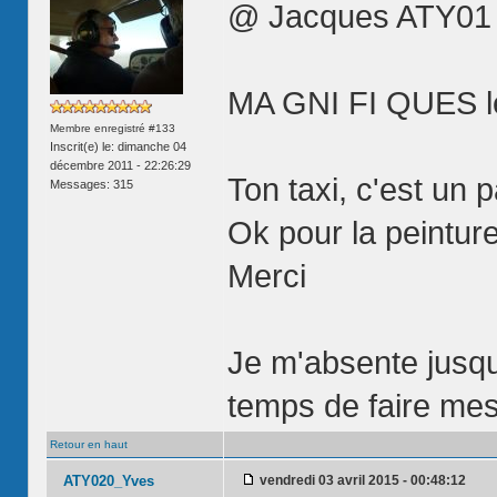
@ Jacques ATY01
MA GNI FI QUES l
Membre enregistré #133
Inscrit(e) le: dimanche 04
décembre 2011 - 22:26:29
Ton taxi, c'est un 
Messages: 315
Ok pour la peinture
Merci
Je m'absente jusqu
temps de faire mes
Retour en haut
ATY020_Yves
vendredi 03 avril 2015 - 00:48:12