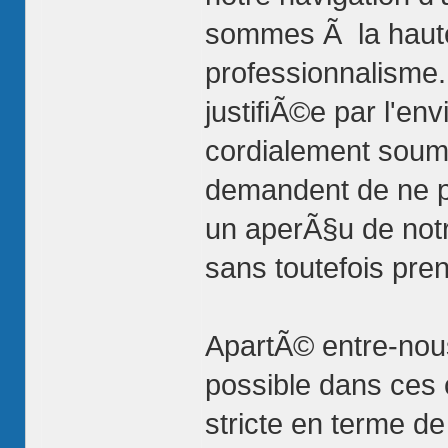
sommes Ã la haute
professionnalisme. 
justifiÃ©e par l'e
cordialement soumis
demandent de ne pa
un aperÃ§u de notr
sans toutefois pre
ApartÃ© entre-nous
possible dans ces 
stricte en terme de 