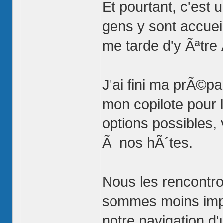
Et pourtant, c'est 
gens y sont accueill
me tarde d'y Ãªtr
J'ai fini ma prÃ©pa
mon copilote pour l
options possibles, 
Ã nos hÃ´tes.
Nous les rencontr
sommes moins impr
notre navigation d