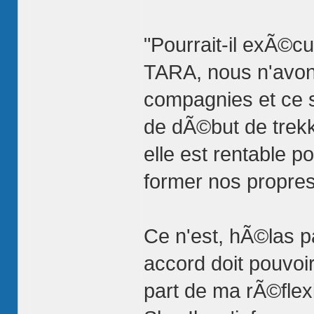
"Pourrait-il exÃ©cu
TARA, nous n'avons
compagnies et ce s
de dÃ©but de trekki
elle est rentable p
former nos propres 
Ce n'est, hÃ©las 
accord doit pouvoir
part de ma rÃ©flexi