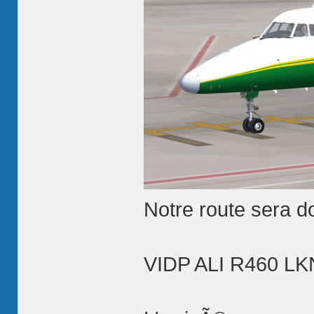
Notre route sera d
VIDP ALI R460 L