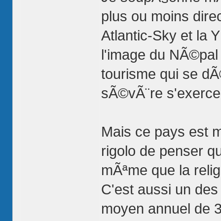
plus ou moins dire
Atlantic-Sky et la
l'image du NÃ©pal 
tourisme qui se d
sÃ©vÃ¨re s'exerce
Mais ce pays est 
rigolo de penser q
mÃªme que la relig
C'est aussi un des
moyen annuel de 3