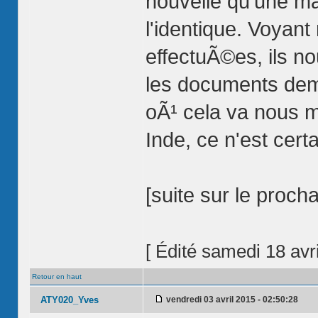
nouvelle qu'une ma
l'identique. Voyant 
effectuÃ©es, ils n
les documents de
oÃ¹ cela va nous m
Inde, ce n'est certa
[suite sur le proch
[ Édité samedi 18 avri
Retour en haut
ATY020_Yves
vendredi 03 avril 2015 - 02:50:28