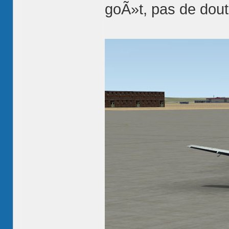
goÃ»t, pas de dout