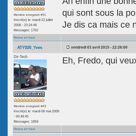
Ah enfin une bonne 
qui sont sous la p
Membre enregistré #51
Inscrit(e) le: mardi 22 juillet
Je dis ca mais ce n
2008 - 23:24:48
Messages: 1702
Retour en haut
ATY020_Yves
vendredi 03 avril 2015 - 22:26:00
Dir-Tech
Eh, Fredo, qui veux
Membre enregistré #43
Inscrit(e) le: mardi 06 mai 2008
- 00:48:45
Messages: 1859
Retour en haut