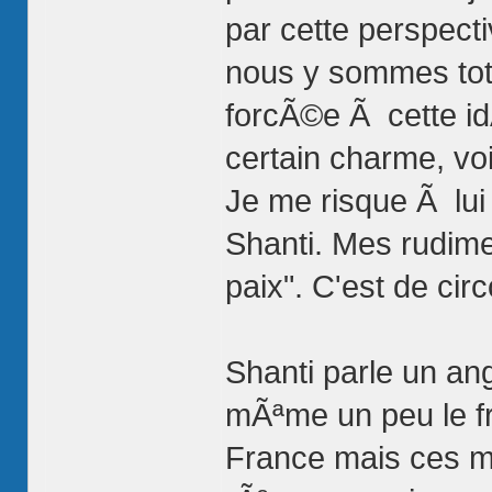
par cette perspecti
nous y sommes tota
forcÃ©e Ã cette idÃ
certain charme, vo
Je me risque Ã lui
Shanti. Mes rudime
paix". C'est de ci
Shanti parle un an
mÃªme un peu le fra
France mais ces mo