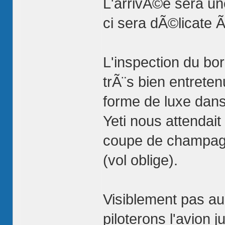
L'arrivÃ©e sera u
ci sera dÃ©licate Ã
L'inspection du bo
trÃ¨s bien entrete
forme de luxe dans
Yeti nous attendai
coupe de champagn
(vol oblige).
Visiblement pas au 
piloterons l'avion