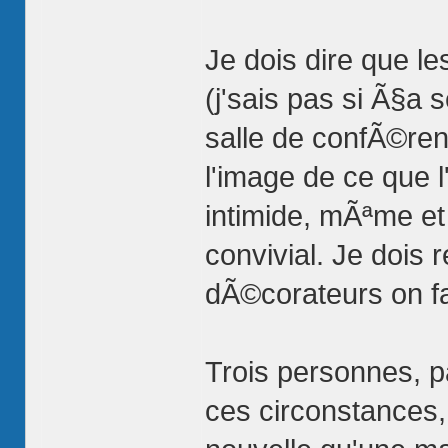
Je dois dire que le
(j'sais pas si Ã§a
salle de confÃ©re
l'image de ce que 
intimide, mÃªme et
convivial. Je dois 
dÃ©corateurs on fai
Trois personnes, p
ces circonstances,